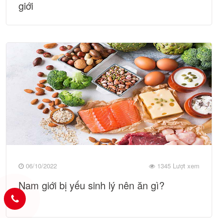
giới
06/10/2022
1345 Lượt xem
Nam giới bị yếu sinh lý nên ăn gì?