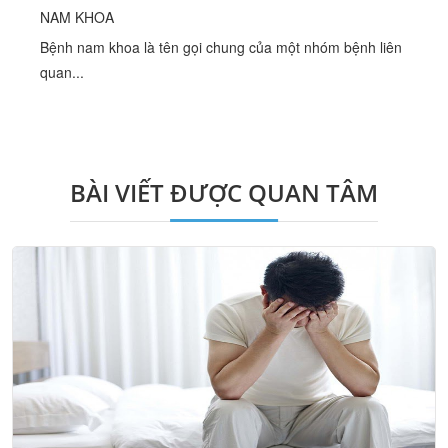
NAM KHOA
Bệnh nam khoa là tên gọi chung của một nhóm bệnh liên
quan...
BÀI VIẾT ĐƯỢC QUAN TÂM