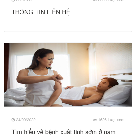
THÔNG TIN LIÊN HỆ
24/09/2022
1626 Lượt xem
Tìm hiểu về bệnh xuất tinh sớm ở nam